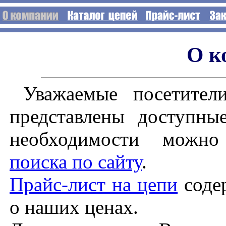
О к
Уважаемые посетите
представлены доступны
необходимости можно 
поиска по сайту
.
Прайс-лист на цепи
соде
о наших ценах.