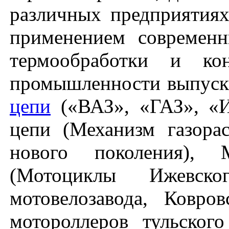
различных предприятия
применением современн
термообработки и кон
промышленности выпуск
цепи
(«ВАЗ», «ГАЗ», «И
цепи (Механизм газора
нового поколения), 
(Мотоциклы Ижевско
мотовелозавода, Ковров
мотороллеров тульског