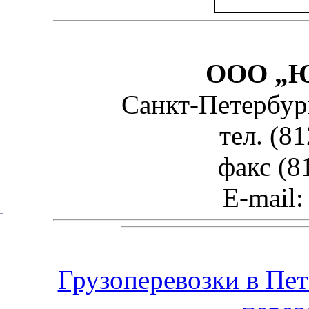
ООО „Ю
Санкт-Петербург,
тел. (8
факс (8
E-mail:
Грузоперевозки в Пет